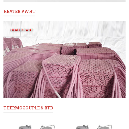
HEATER PWHT
THERMOCOUPLE & RTD