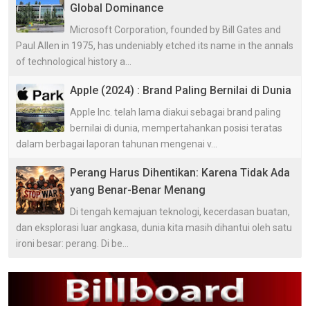
Global Dominance
Microsoft Corporation, founded by Bill Gates and
Paul Allen in 1975, has undeniably etched its name in the annals
of technological history a...
Apple (2024) : Brand Paling Bernilai di Dunia
Apple Inc. telah lama diakui sebagai brand paling
bernilai di dunia, mempertahankan posisi teratas
dalam berbagai laporan tahunan mengenai v...
Perang Harus Dihentikan: Karena Tidak Ada
yang Benar-Benar Menang
Di tengah kemajuan teknologi, kecerdasan buatan,
dan eksplorasi luar angkasa, dunia kita masih dihantui oleh satu
ironi besar: perang. Di be...