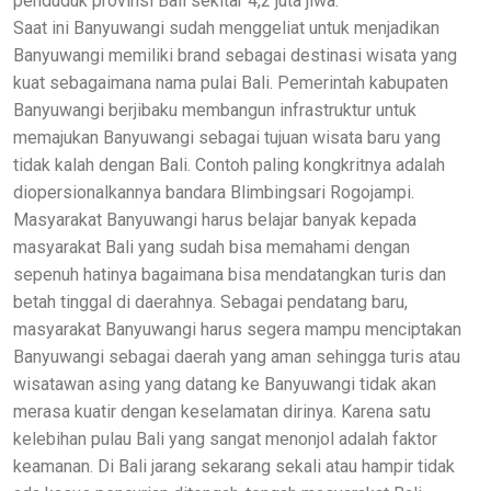
penduduk provinsi Bali sekitar 4,2 juta jiwa.
Saat ini Banyuwangi sudah menggeliat untuk menjadikan
Banyuwangi memiliki brand sebagai destinasi wisata yang
kuat sebagaimana nama pulai Bali. Pemerintah kabupaten
Banyuwangi berjibaku membangun infrastruktur untuk
memajukan Banyuwangi sebagai tujuan wisata baru yang
tidak kalah dengan Bali. Contoh paling kongkritnya adalah
diopersionalkannya bandara Blimbingsari Rogojampi.
Masyarakat Banyuwangi harus belajar banyak kepada
masyarakat Bali yang sudah bisa memahami dengan
sepenuh hatinya bagaimana bisa mendatangkan turis dan
betah tinggal di daerahnya. Sebagai pendatang baru,
masyarakat Banyuwangi harus segera mampu menciptakan
Banyuwangi sebagai daerah yang aman sehingga turis atau
wisatawan asing yang datang ke Banyuwangi tidak akan
merasa kuatir dengan keselamatan dirinya. Karena satu
kelebihan pulau Bali yang sangat menonjol adalah faktor
keamanan. Di Bali jarang sekarang sekali atau hampir tidak