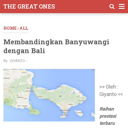
-->
THE GREAT ONES
HOME
›
ALL
Membandingkan Banyuwangi
dengan Bali
By :
GIYANTO
>> Oleh :
Giyanto <<
Raihan
prestasi
terbaru