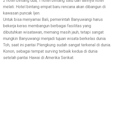
2 hotel bintang dua, 1 hotel bintang satu dan lainnya hotel
melati. Hotel bintang empat baru rencana akan dibangun di
kawasan puncak Ijen.
Untuk bisa menyamai Bali, pemerintah Banyuwangi harus
bekerja keras membangun berbagai fasilitas yang
dibutuhkan wisatawan, memang masih jauh, tetapi sangat
mungkin Banyuwangi menjadi tujuan wisata berkelas dunia.
Toh, saat ini pantai Plengkung sudah sangat terkenal di dunia.
Konon, sebagai tempat surving terbaik kedua di dunia
setelah pantai Hawai di Amerika Serikat.