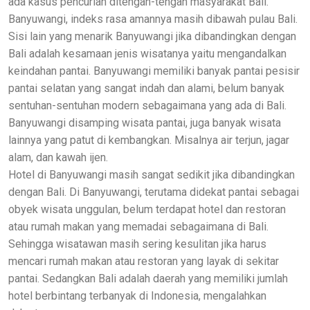
ada kasus pencurian ditengah-tengah masyarakat Bali.
Banyuwangi, indeks rasa amannya masih dibawah pulau Bali.
Sisi lain yang menarik Banyuwangi jika dibandingkan dengan
Bali adalah kesamaan jenis wisatanya yaitu mengandalkan
keindahan pantai. Banyuwangi memiliki banyak pantai pesisir
pantai selatan yang sangat indah dan alami, belum banyak
sentuhan-sentuhan modern sebagaimana yang ada di Bali.
Banyuwangi disamping wisata pantai, juga banyak wisata
lainnya yang patut di kembangkan. Misalnya air terjun, jagar
alam, dan kawah ijen.
Hotel di Banyuwangi masih sangat sedikit jika dibandingkan
dengan Bali. Di Banyuwangi, terutama didekat pantai sebagai
obyek wisata unggulan, belum terdapat hotel dan restoran
atau rumah makan yang memadai sebagaimana di Bali.
Sehingga wisatawan masih sering kesulitan jika harus
mencari rumah makan atau restoran yang layak di sekitar
pantai. Sedangkan Bali adalah daerah yang memiliki jumlah
hotel berbintang terbanyak di Indonesia, mengalahkan