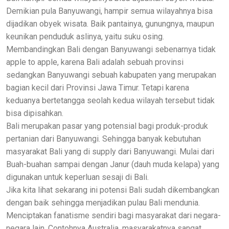
Demikian pula Banyuwangi, hampir semua wilayahnya bisa
dijadikan obyek wisata. Baik pantainya, gunungnya, maupun
keunikan penduduk aslinya, yaitu suku osing.
Membandingkan Bali dengan Banyuwangi sebenarnya tidak
apple to apple, karena Bali adalah sebuah provinsi
sedangkan Banyuwangi sebuah kabupaten yang merupakan
bagian kecil dari Provinsi Jawa Timur. Tetapi karena
keduanya bertetangga seolah kedua wilayah tersebut tidak
bisa dipisahkan.
Bali merupakan pasar yang potensial bagi produk-produk
pertanian dari Banyuwangi. Sehingga banyak kebutuhan
masyarakat Bali yang di supply dari Banyuwangi. Mulai dari
Buah-buahan sampai dengan Janur (dauh muda kelapa) yang
digunakan untuk keperluan sesaji di Bali.
Jika kita lihat sekarang ini potensi Bali sudah dikembangkan
dengan baik sehingga menjadikan pulau Bali mendunia.
Menciptakan fanatisme sendiri bagi masyarakat dari negara-
negara lain. Contohnya Australia, masyarakatnya sangat