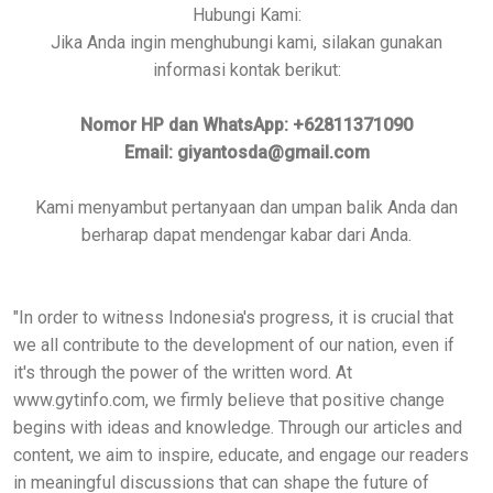
Hubungi Kami:
Jika Anda ingin menghubungi kami, silakan gunakan
informasi kontak berikut:
Nomor HP dan WhatsApp: +62811371090
Email: giyantosda@gmail.com
Kami menyambut pertanyaan dan umpan balik Anda dan
berharap dapat mendengar kabar dari Anda.
"In order to witness Indonesia's progress, it is crucial that
we all contribute to the development of our nation, even if
it's through the power of the written word. At
www.gytinfo.com, we firmly believe that positive change
begins with ideas and knowledge. Through our articles and
content, we aim to inspire, educate, and engage our readers
in meaningful discussions that can shape the future of