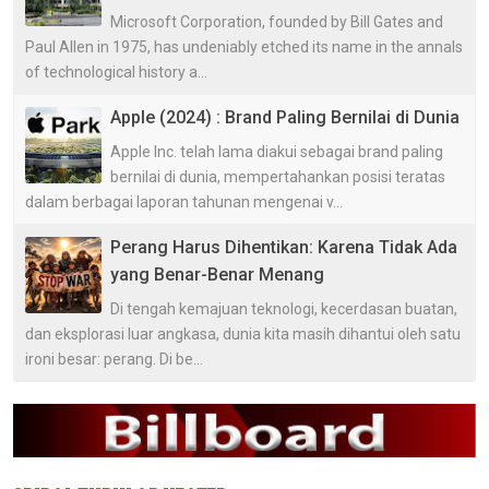
Microsoft Corporation, founded by Bill Gates and
Paul Allen in 1975, has undeniably etched its name in the annals
of technological history a...
Apple (2024) : Brand Paling Bernilai di Dunia
Apple Inc. telah lama diakui sebagai brand paling
bernilai di dunia, mempertahankan posisi teratas
dalam berbagai laporan tahunan mengenai v...
Perang Harus Dihentikan: Karena Tidak Ada
yang Benar-Benar Menang
Di tengah kemajuan teknologi, kecerdasan buatan,
dan eksplorasi luar angkasa, dunia kita masih dihantui oleh satu
ironi besar: perang. Di be...