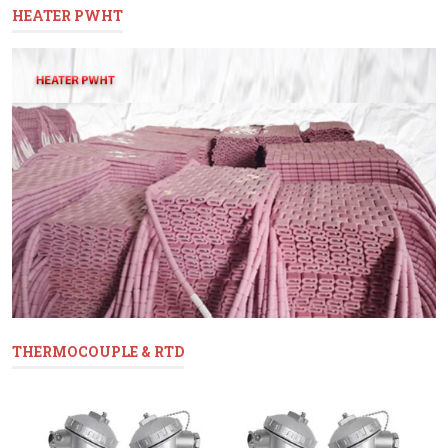
HEATER PWHT
THERMOCOUPLE & RTD