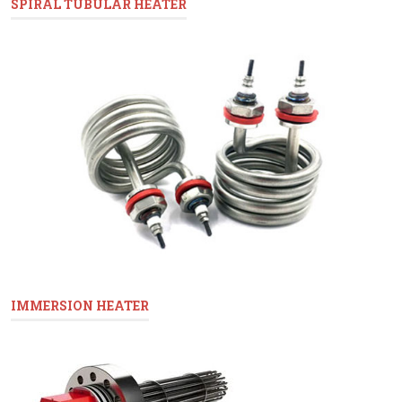
SPIRAL TUBULAR HEATER
IMMERSION HEATER