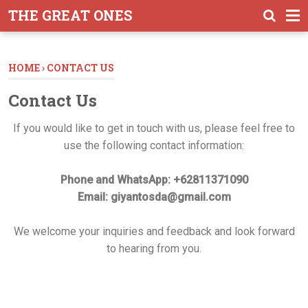
-->
THE GREAT ONES
HOME
›
CONTACT US
Contact Us
If you would like to get in touch with us, please feel free to
use the following contact information:
Phone and WhatsApp: +62811371090
Email: giyantosda@gmail.com
We welcome your inquiries and feedback and look forward
to hearing from you.