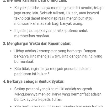
2. Memberikan Nilai bagi Orang Lain:
Karya kita tidak hanya memengaruhi diri sendiri, tetapi
juga orang lain. Sebuah tulisan, lukisan, atau inovasi
teknologi dapat menginspirasi, menghibur, atau
memecahkan masalah bagi banyak orang.
Ingatlah, setiap karya memiliki potensi untuk
memberikan manfaat.
3. Menghargai Waktu dan Kesempatan:
Hidup adalah kesempatan yang berharga. Dengan
berkarya, kita mengisi waktu kita dengan hal-hal yang
bermanfaat.
Kita tidak ingin hanya menjadi penonton dalam
perjalanan ini, bukan?
4. Berkarya sebagai Bentuk Syukur:
Setiap potensi yang kita miliki adalah anugerah.
Mengubahnya menjadi karya yang bermanfaat adalah
bentuk syukur kepada Tuhan.
Kita berterima kasih dengan memberikan yang terbaik