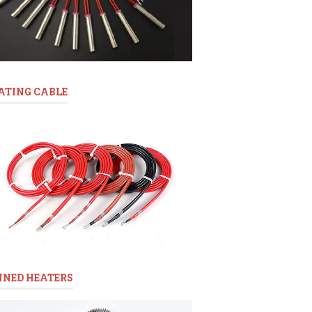
ATING CABLE
NNED HEATERS