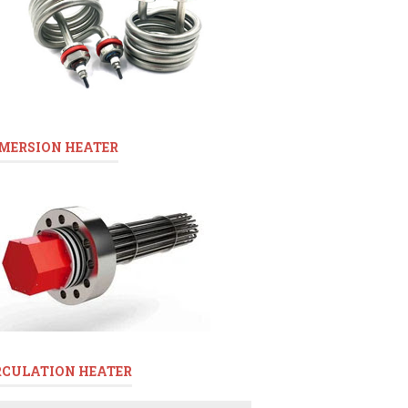
MERSION HEATER
RCULATION HEATER