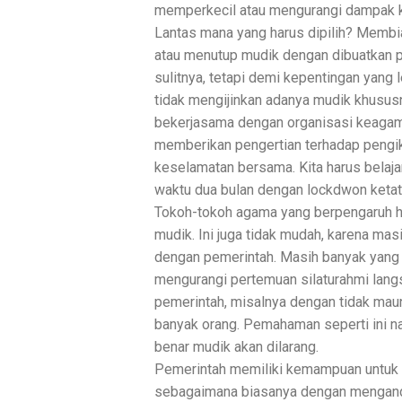
memperkecil atau mengurangi dampak ko
Lantas mana yang harus dipilih? Membia
atau menutup mudik dengan dibuatkan p
sulitnya, tetapi demi kepentingan yang
tidak mengijinkan adanya mudik khususnya
bekerjasama dengan organisasi keagam
memberikan pengertian terhadap pengi
keselamatan bersama. Kita harus belaj
waktu dua bulan dengan lockdwon ketat
Tokoh-tokoh agama yang berpengaruh h
mudik. Ini juga tidak mudah, karena m
dengan pemerintah. Masih banyak yang
mengurangi pertemuan silaturahmi lang
pemerintah, misalnya dengan tidak ma
banyak orang. Pemahaman seperti ini na
benar mudik akan dilarang.
Pemerintah memiliki kemampuan untuk me
sebagaimana biasanya dengan mengand