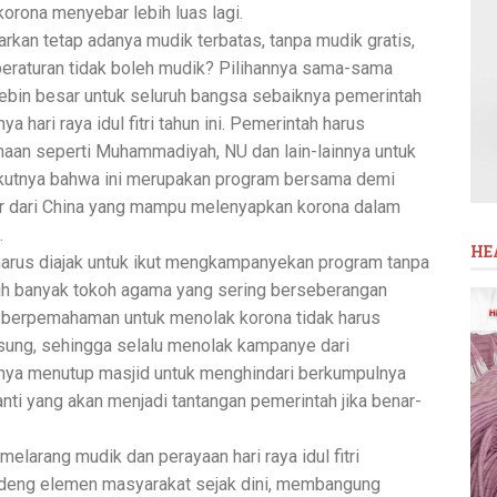
rona menyebar lebih luas lagi.
rkan tetap adanya mudik terbatas, tanpa mudik gratis,
eraturan tidak boleh mudik? Pilihannya sama-sama
 lebin besar untuk seluruh bangsa sebaiknya pemerintah
 hari raya idul fitri tahun ini. Pemerintah harus
aan seperti Muhammadiyah, NU dan lain-lainnya untuk
kutnya bahwa ini merupakan program bersama demi
ar dari China yang mampu melenyapkan korona dalam
.
HE
arus diajak untuk ikut mengkampanyekan program tanpa
asih banyak tokoh agama yang sering berseberangan
 berpemahaman untuk menolak korona tidak harus
sung, sehingga selalu menolak kampanye dari
unya menutup masjid untuk menghindari berkumpulnya
nti yang akan menjadi tantangan pemerintah jika benar-
larang mudik dan perayaan hari raya idul fitri
eng elemen masyarakat sejak dini, membangung