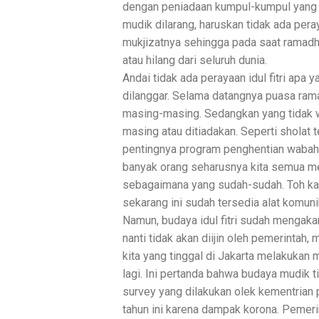
dengan peniadaan kumpul-kumpul yang 
mudik dilarang, haruskan tidak ada pera
mukjizatnya sehingga pada saat ramadha
atau hilang dari seluruh dunia.
Andai tidak ada perayaan idul fitri apa
dilanggar. Selama datangnya puasa ram
masing-masing. Sedangkan yang tidak wa
masing atau ditiadakan. Seperti sholat te
pentingnya program penghentian waba
banyak orang seharusnya kita semua meny
sebagaimana yang sudah-sudah. Toh ka
sekarang ini sudah tersedia alat komuni
Namun, budaya idul fitri sudah mengaka
nanti tidak akan diijin oleh pemerinta
kita yang tinggal di Jakarta melakukan 
lagi. Ini pertanda bahwa budaya mudik 
survey yang dilakukan olek kementrian
tahun ini karena dampak korona. Pemerin