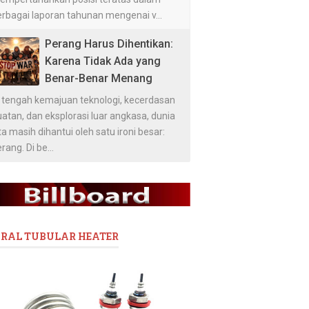
erbagai laporan tahunan mengenai v...
Perang Harus Dihentikan:
Karena Tidak Ada yang
Benar-Benar Menang
i tengah kemajuan teknologi, kecerdasan
atan, dan eksplorasi luar angkasa, dunia
ta masih dihantui oleh satu ironi besar:
rang. Di be...
IRAL TUBULAR HEATER