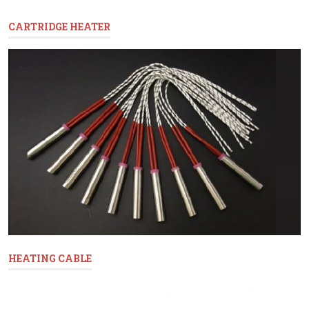
CARTRIDGE HEATER
HEATING CABLE