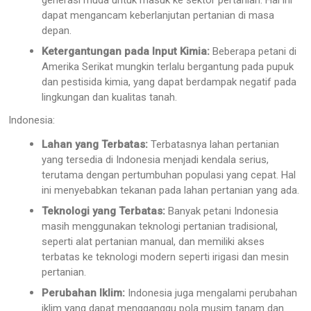
dapat mengancam keberlanjutan pertanian di masa
depan.
Ketergantungan pada Input Kimia:
Beberapa petani di
Amerika Serikat mungkin terlalu bergantung pada pupuk
dan pestisida kimia, yang dapat berdampak negatif pada
lingkungan dan kualitas tanah.
Indonesia:
Lahan yang Terbatas:
Terbatasnya lahan pertanian
yang tersedia di Indonesia menjadi kendala serius,
terutama dengan pertumbuhan populasi yang cepat. Hal
ini menyebabkan tekanan pada lahan pertanian yang ada.
Teknologi yang Terbatas:
Banyak petani Indonesia
masih menggunakan teknologi pertanian tradisional,
seperti alat pertanian manual, dan memiliki akses
terbatas ke teknologi modern seperti irigasi dan mesin
pertanian.
Perubahan Iklim:
Indonesia juga mengalami perubahan
iklim yang dapat mengganggu pola musim tanam dan