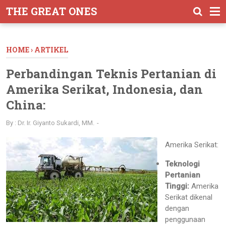
-->
THE GREAT ONES
HOME
›
ARTIKEL
Perbandingan Teknis Pertanian di
Amerika Serikat, Indonesia, dan
China:
By :
Dr. Ir. Giyanto Sukardi, MM.
Amerika Serikat:
Teknologi
Pertanian
Tinggi:
Amerika
Serikat dikenal
dengan
penggunaan