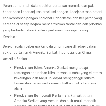
Peran pemerintah dalam sektor pertanian memiliki dampak
besar pada keberlanjutan produksi pangan, kesejahteraan petani,
dan keamanan pangan nasional. Pendekatan dan kebijakan yang
berbeda di setiap negara mencerminkan tantangan dan prioritas
yang berbeda dalam konteks pertanian masing-masing.
Kendala :
Berikut adalah beberapa kendala umum yang dihadapi dalam
sektor pertanian di Amerika Serikat, Indonesia, dan China:
Amerika Serikat:
Perubahan Iklim:
Amerika Serikat menghadapi
tantangan perubahan iklim, termasuk suhu yang ekstrem,
kekeringan, dan banjir. Ini dapat mengganggu musim
tanam dan panen serta meningkatkan risiko bencana
alam.
Perubahan Demografi Pertanian:
Banyak petani
Amerika Serikat yang menua, dan sulit untuk menarik
generasi muda untuk masuk ke sektor pertanian. Hal ini