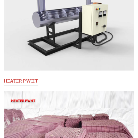
HEATER PWHT