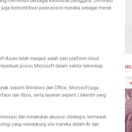
yang memenuhi berbagai kebutuhan pengguna. Dominasi
gi juga berkontribusi pada posisi mereka sebagai merek
t Azure telah menjadi salah satu platform cloud
mperkuat posisi Microsoft dalam sektor teknologi
HE
lunak seperti Windows dan Office, Microsoft juga
rface dan Xbox, serta layanan seperti LinkedIn yang
erinovasi dan melakukan akuisisi strategis, termasuk
ologi yang mendukung visi mereka dalam AI dan