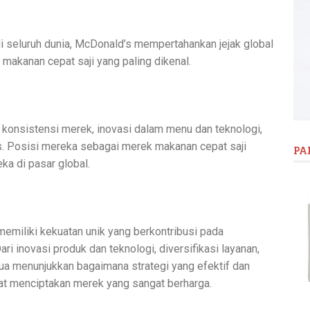
di seluruh dunia, McDonald’s mempertahankan jejak global
makanan cepat saji yang paling dikenal.
 konsistensi merek, inovasi dalam menu dan teknologi,
as. Posisi mereka sebagai merek makanan cepat saji
PA
ka di pasar global.
emiliki kekuatan unik yang berkontribusi pada
ari inovasi produk dan teknologi, diversifikasi layanan,
a menunjukkan bagaimana strategi yang efektif dan
at menciptakan merek yang sangat berharga.