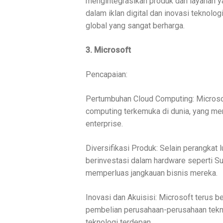
mengintegrasikan produk dan layanan 
dalam iklan digital dan inovasi teknolo
global yang sangat berharga.
3. Microsoft
Pencapaian:
Pertumbuhan Cloud Computing: Microsof
computing terkemuka di dunia, yang me
enterprise.
Diversifikasi Produk: Selain perangkat 
berinvestasi dalam hardware seperti Su
memperluas jangkauan bisnis mereka.
Inovasi dan Akuisisi: Microsoft terus b
pembelian perusahaan-perusahaan tekn
teknologi terdepan.