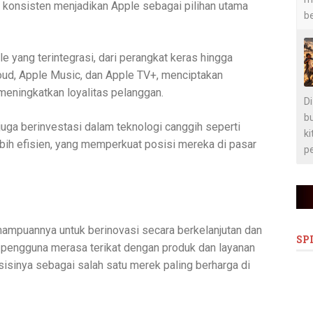
konsisten menjadikan Apple sebagai pilihan utama
b
e yang terintegrasi, dari perangkat keras hingga
loud, Apple Music, dan Apple TV+, menciptakan
eningkatkan loyalitas pelanggan.
D
bu
uga berinvestasi dalam teknologi canggih seperti
ki
ebih efisien, yang memperkuat posisi mereka di pasar
pe
mampuannya untuk berinovasi secara berkelanjutan dan
SP
engguna merasa terikat dengan produk dan layanan
isinya sebagai salah satu merek paling berharga di