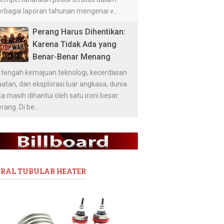
erbagai laporan tahunan mengenai v...
Perang Harus Dihentikan:
Karena Tidak Ada yang
Benar-Benar Menang
i tengah kemajuan teknologi, kecerdasan
atan, dan eksplorasi luar angkasa, dunia
ta masih dihantui oleh satu ironi besar:
rang. Di be...
IRAL TUBULAR HEATER