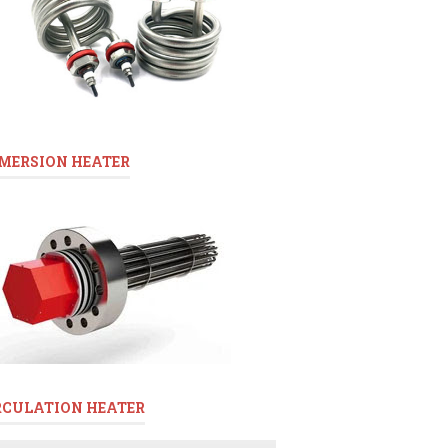
MERSION HEATER
RCULATION HEATER