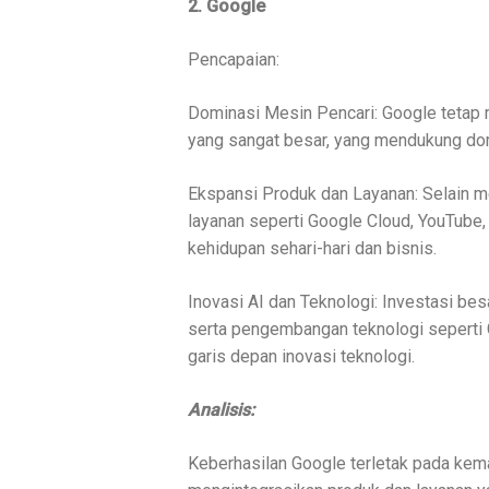
2. Google
Pencapaian:
Dominasi Mesin Pencari: Google tetap
yang sangat besar, yang mendukung dom
Ekspansi Produk dan Layanan: Selain 
layanan seperti Google Cloud, YouTube
kehidupan sehari-hari dan bisnis.
Inovasi AI dan Teknologi: Investasi be
serta pengembangan teknologi seperti 
garis depan inovasi teknologi.
Analisis:
Keberhasilan Google terletak pada k