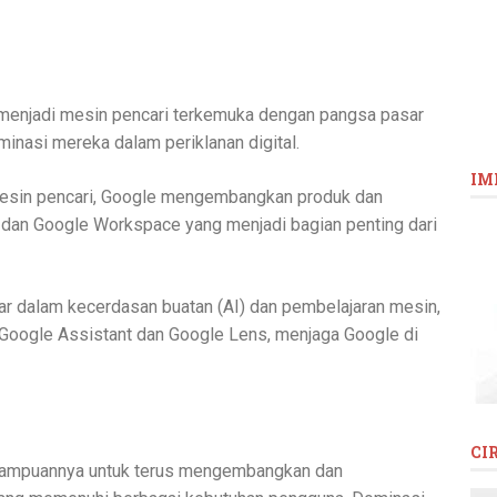
 menjadi mesin pencari terkemuka dengan pangsa pasar
inasi mereka dalam periklanan digital.
IM
mesin pencari, Google mengembangkan produk dan
, dan Google Workspace yang menjadi bagian penting dari
sar dalam kecerdasan buatan (AI) dan pembelajaran mesin,
Google Assistant dan Google Lens, menjaga Google di
CI
emampuannya untuk terus mengembangkan dan