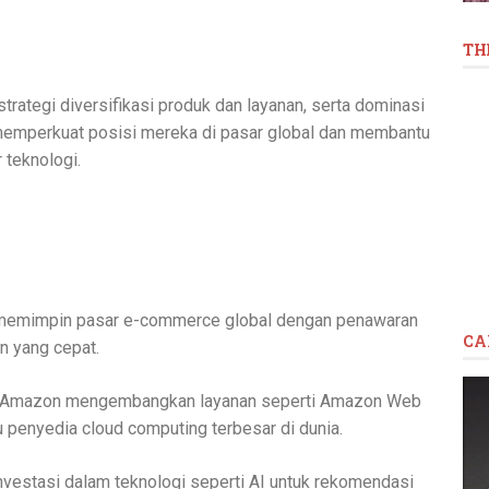
TH
rategi diversifikasi produk dan layanan, serta dominasi
memperkuat posisi mereka di pasar global dan membantu
 teknologi.
memimpin pasar e-commerce global dengan penawaran
CA
n yang cepat.
, Amazon mengembangkan layanan seperti Amazon Web
 penyedia cloud computing terbesar di dunia.
Investasi dalam teknologi seperti AI untuk rekomendasi