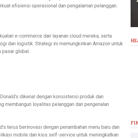
kuat efisiensi operasional dan pengalaman pelanggan.
kuatan e-commerce dan layanan cloud mereka, serta
HE
logi dan logistik. Strategi ini memungkinkan Amazon untuk
pasar global.
Donald’s dikenal dengan konsistensi produk dan
yang membangun loyalitas pelanggan dan pengenalan
FI
ld’s terus berinovasi dengan penambahan menu baru dan
plikasi mobile dan kios self-service untuk meningkatkan