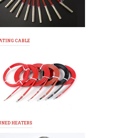
ATING CABLE
NNED HEATERS