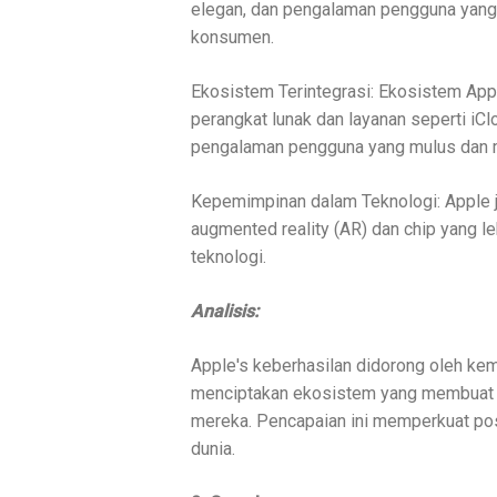
elegan, dan pengalaman pengguna yang 
konsumen.
Ekosistem Terintegrasi: Ekosistem Appl
perangkat lunak dan layanan seperti iC
pengalaman pengguna yang mulus dan m
Kepemimpinan dalam Teknologi: Apple j
augmented reality (AR) dan chip yang l
teknologi.
Analisis:
Apple's keberhasilan didorong oleh ke
menciptakan ekosistem yang membuat p
mereka. Pencapaian ini memperkuat pos
dunia.