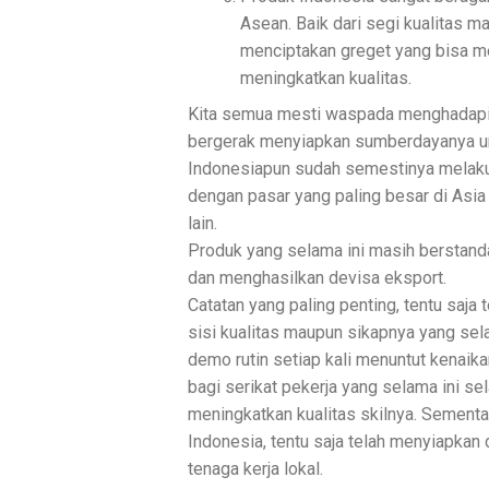
Asean. Baik dari segi kualitas 
menciptakan greget yang bisa m
meningkatkan kualitas.
Kita semua mesti waspada menghadapi 
bergerak menyiapkan sumberdayanya unt
Indonesiapun sudah semestinya melakuk
dengan pasar yang paling besar di Asia
lain.
Produk yang selama ini masih berstand
dan menghasilkan devisa eksport.
Catatan yang paling penting, tentu saja 
sisi kualitas maupun sikapnya yang se
demo rutin setiap kali menuntut kenaik
bagi serikat pekerja yang selama ini se
meningkatkan kualitas skilnya. Sementar
Indonesia, tentu saja telah menyiapkan
tenaga kerja lokal.