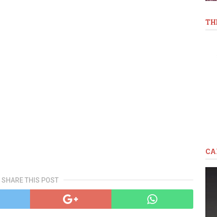
TH
CA
SHARE THIS POST