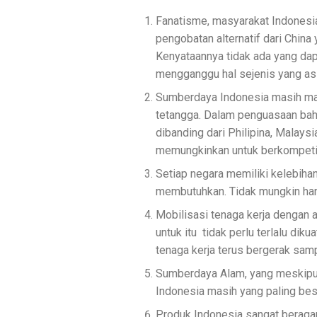
Fanatisme, masyarakat Indonesia
pengobatan alternatif dari China
Kenyataannya tidak ada yang da
mengganggu hal sejenis yang asl
Sumberdaya Indonesia masih ma
tetangga. Dalam penguasaan bah
dibanding dari Philipina, Malaysi
memungkinkan untuk berkompeti
Setiap negara memiliki kelebihan
membutuhkan. Tidak mungkin hany
Mobilisasi tenaga kerja dengan a
untuk itu tidak perlu terlalu dik
tenaga kerja terus bergerak sam
Sumberdaya Alam, yang meskipun
Indonesia masih yang paling bes
Produk Indonesia sangat beraga