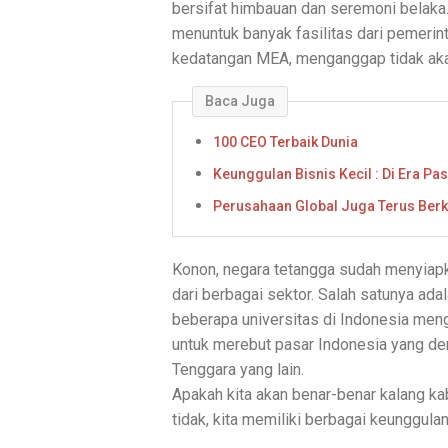
bersifat himbauan dan seremoni belaka
menuntuk banyak fasilitas dari pemerin
kedatangan MEA, menganggap tidak aka
Baca Juga
100 CEO Terbaik Dunia
Keunggulan Bisnis Kecil : Di Era Pa
Perusahaan Global Juga Terus Ber
Konon, negara tetangga sudah menyiap
dari berbagai sektor. Salah satunya ad
beberapa universitas di Indonesia meng
untuk merebut pasar Indonesia yang de
Tenggara yang lain.
Apakah kita akan benar-benar kalang k
tidak, kita memiliki berbagai keunggulan