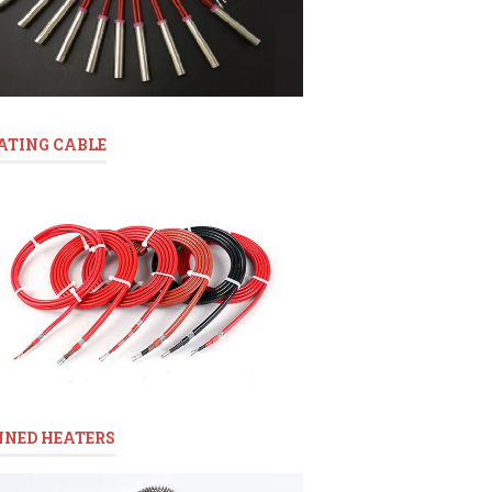
ATING CABLE
NNED HEATERS