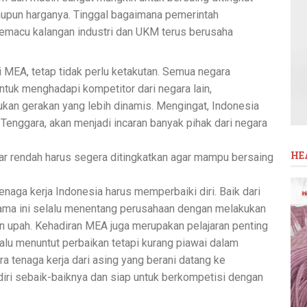
maupun harganya. Tinggal bagaimana pemerintah
emacu kalangan industri dan UKM terus berusaha
MEA, tetap tidak perlu ketakutan. Semua negara
uk menghadapi kompetitor dari negara lain,
an gerakan yang lebih dinamis. Mengingat, Indonesia
 Tenggara, akan menjadi incaran banyak pihak dari negara
HE
ar rendah harus segera ditingkatkan agar mampu bersaing
tenaga kerja Indonesia harus memperbaiki diri. Baik dari
lama ini selalu menentang perusahaan dengan melakukan
an upah. Kehadiran MEA juga merupakan pelajaran penting
lalu menuntut perbaikan tetapi kurang piawai dalam
a tenaga kerja dari asing yang berani datang ke
 diri sebaik-baiknya dan siap untuk berkompetisi dengan