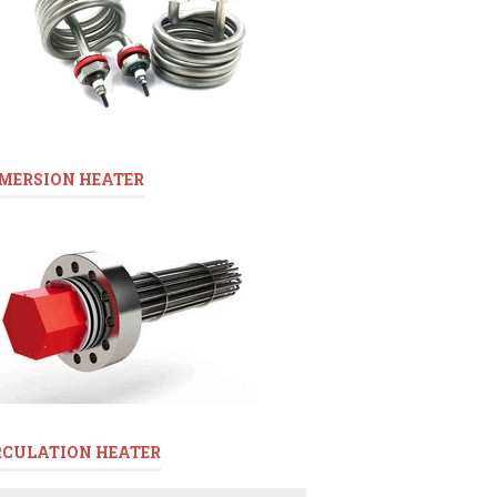
MERSION HEATER
RCULATION HEATER