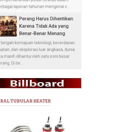
erbagai laporan tahunan mengenai v...
Perang Harus Dihentikan:
Karena Tidak Ada yang
Benar-Benar Menang
i tengah kemajuan teknologi, kecerdasan
atan, dan eksplorasi luar angkasa, dunia
ta masih dihantui oleh satu ironi besar:
rang. Di be...
IRAL TUBULAR HEATER