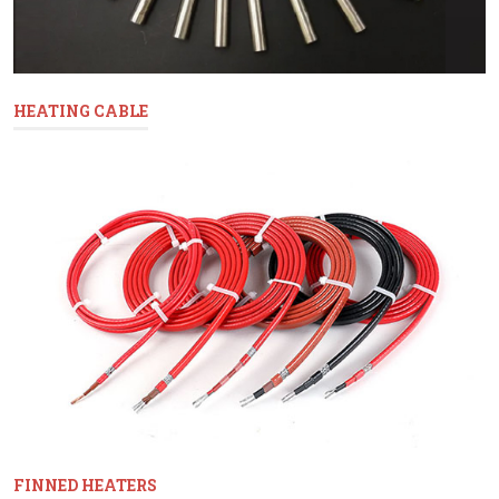
HEATING CABLE
FINNED HEATERS