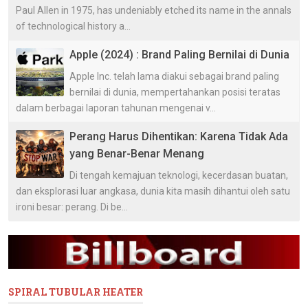
Paul Allen in 1975, has undeniably etched its name in the annals
of technological history a...
Apple (2024) : Brand Paling Bernilai di Dunia
Apple Inc. telah lama diakui sebagai brand paling
bernilai di dunia, mempertahankan posisi teratas
dalam berbagai laporan tahunan mengenai v...
Perang Harus Dihentikan: Karena Tidak Ada
yang Benar-Benar Menang
Di tengah kemajuan teknologi, kecerdasan buatan,
dan eksplorasi luar angkasa, dunia kita masih dihantui oleh satu
ironi besar: perang. Di be...
SPIRAL TUBULAR HEATER