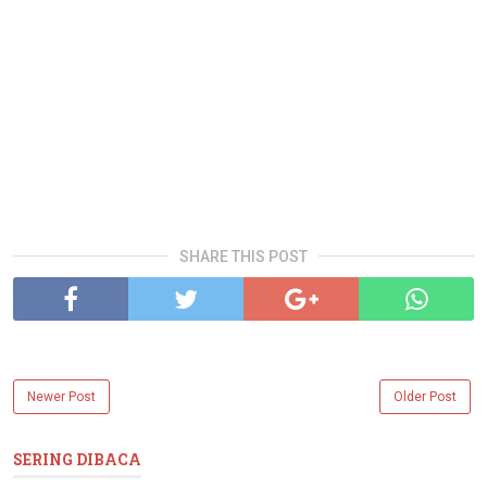
SHARE THIS POST
Newer Post
Older Post
SERING DIBACA