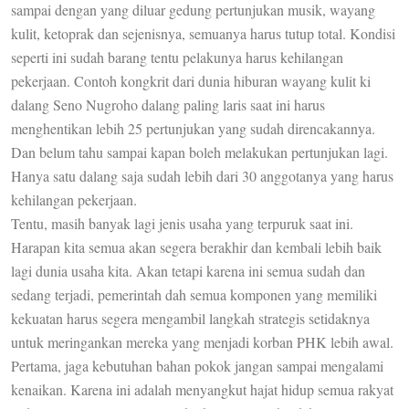
sampai dengan yang diluar gedung pertunjukan musik, wayang
kulit, ketoprak dan sejenisnya, semuanya harus tutup total. Kondisi
seperti ini sudah barang tentu pelakunya harus kehilangan
pekerjaan. Contoh kongkrit dari dunia hiburan wayang kulit ki
dalang Seno Nugroho dalang paling laris saat ini harus
menghentikan lebih 25 pertunjukan yang sudah direncakannya.
Dan belum tahu sampai kapan boleh melakukan pertunjukan lagi.
Hanya satu dalang saja sudah lebih dari 30 anggotanya yang harus
kehilangan pekerjaan.
Tentu, masih banyak lagi jenis usaha yang terpuruk saat ini.
Harapan kita semua akan segera berakhir dan kembali lebih baik
lagi dunia usaha kita. Akan tetapi karena ini semua sudah dan
sedang terjadi, pemerintah dah semua komponen yang memiliki
kekuatan harus segera mengambil langkah strategis setidaknya
untuk meringankan mereka yang menjadi korban PHK lebih awal.
Pertama, jaga kebutuhan bahan pokok jangan sampai mengalami
kenaikan. Karena ini adalah menyangkut hajat hidup semua rakyat