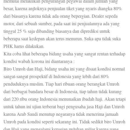
memulai melakukan pengurangan pegawai dalam jumlah yang
besar, karena anjloknya penjualan tiket yang nyaris diangka 80%
dari biasanya karena tidak ada orang bepergian. Dealer sepeda
motor, dari sebuah sumber, pada saat ini penjualannya ada yang
tinggal 25 % saja dibanding biasanya dan diprediksi untuk
beberapa saat kedepan akan terus menurun. Suka apa tidak suka
PHK harus dilakukan.
Kita coba lihat beberapa bidang usaha yang sangat rentan terhadap
kondisi wabah korona ini diantaranya :
Biro Umroh dan Haji, bidang usaha ini yang disaat kondisi normal
sangat-sangat prospektif di Indonesia yang lebih dari 80%
penduduknya muslim. Tiap hari ribuan orang berangkat Umroh
dari berbagai bandara besar di Indonesia, tiap tahun tidak kurang
dari 220 ribu orang Indonesia menunaikan ibadah haji. Akan tetapi
untuk tahun ini ujian terberat bagi pengusaha jasa Haji dan Umroh
karena Arab Saudi menutup negaranya tidak menerima jamaah
Umroh pada kondisi seperti sekarang ini. Tidak sedikit biro Umroh
dan Haji yang mengalami kerugian puluhan miliar karena uang