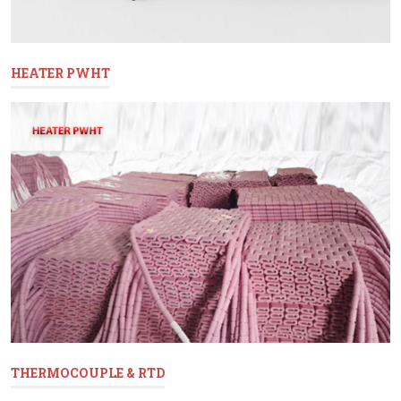
HEATER PWHT
THERMOCOUPLE & RTD