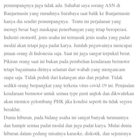
penumpangnya juga tidak ada. Sahabat saya sorang ASN di
Banjarmasin yang rumahnya Surabaya saat balik ke Banjarmasin
hanya dia sendiri penumpangnya. Tentu ini perjalanan yang
merugi besar bagi maskapai penerbangan yang tetap beroperasi.
Industri otomotif, jenis usaha ini termasuk jenis usaha yang padat
modal akan tetapi juga padat karya. Jumlah pegawainya mencapai
jutaan orang di Indonesia saja. Saat ini juga sangat terpukul berat.
Pikiran orang saat ini bukan pada pembelian kendaraan bermotor
tetapi bagaimana dirinya selamat dari wabah yang mengancam
siapa saja. Tidak peduli dari kalangan atas dan pejabat. Tidak
sedikit orang berpangkat yang terkena virus covid-19 ini. Penjualan
kendaraan bermotor untuk semua type pasti anjlok dan dikwatirkan
akan memicu gelombang PHK jika kondisi seperti itu tidak segera
berakhir.
Dunia hiburan, pada bidang usaha ini sangat banyak turunannya
dan hampir semua padat modal dan juga padat karya. Mulai dunia
hiburan dalam gedung misalnya karaoke, diskotik, dan sejenisnya